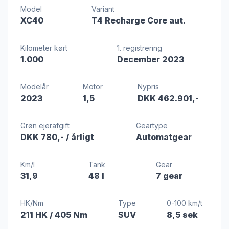
Model
Variant
XC40
T4 Recharge Core aut.
Kilometer kørt
1. registrering
1.000
December 2023
Modelår
Motor
Nypris
2023
1,5
DKK 462.901,-
Grøn ejerafgift
Geartype
DKK 780,-
/ årligt
Automatgear
Km/l
Tank
Gear
31,9
48 l
7 gear
HK/Nm
Type
0-100 km/t
211 HK
/ 405 Nm
SUV
8,5 sek