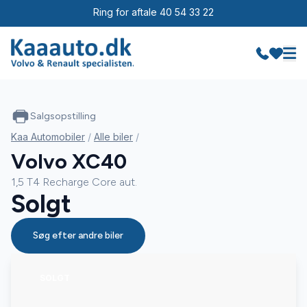
Ring for aftale 40 54 33 22
Salgsopstilling
Kaa Automobiler
/
Alle biler
/
Volvo XC40
1,5 T4 Recharge Core aut.
Solgt
Søg efter andre biler
SOLGT