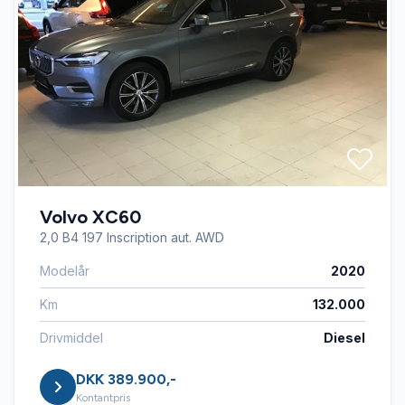
Volvo XC60
2,0 B4 197 Inscription aut. AWD
Modelår
2020
Km
132.000
Drivmiddel
Diesel
DKK 389.900,-
Kontantpris