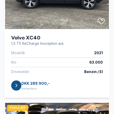
Volvo XC40
1,5 T5 ReCharge Inscription aut.
Modelår
2021
Km
63.000
Drivmiddel
Benzin / El
DKK 289.900,-
Kontantpris
POPULÆR