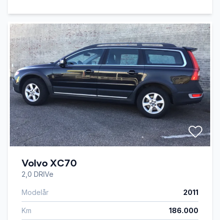
Volvo XC70
2,0 DRIVe
Modelår
2011
Km
186.000