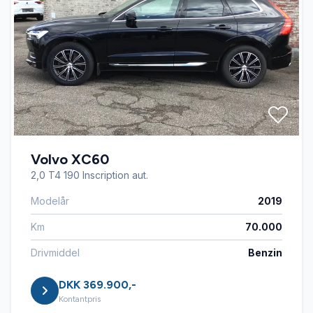
Volvo XC60
2,0 T4 190 Inscription aut.
Modelår
2019
Km
70.000
Drivmiddel
Benzin
DKK 369.900,-
Kontantpris