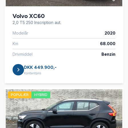
Volvo XC60
2,0 T5 250 Inscription aut.
Modelår
2020
Km
68.000
Drivmiddel
Benzin
DKK 449.900,-
Kontantpris
POPULÆR
HYBRID