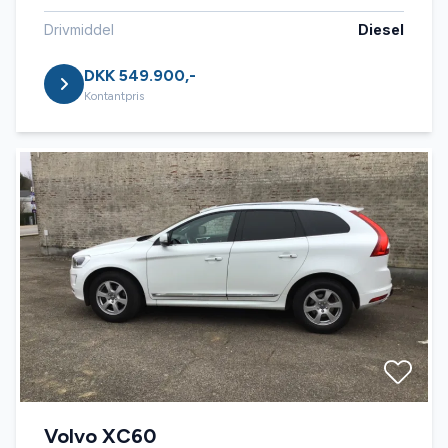
Drivmiddel
Diesel
DKK 549.900,-
Kontantpris
Volvo XC60