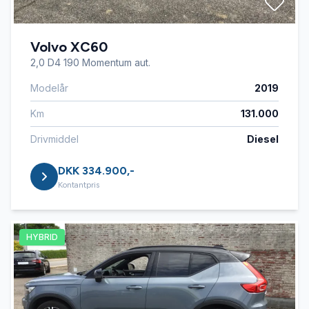
Volvo XC60
2,0 D4 190 Momentum aut.
Modelår
2019
Km
131.000
Drivmiddel
Diesel
DKK 334.900,-
Kontantpris
HYBRID