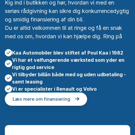
Kig ind i butikken og hør, hvordan vi med en
seriøs rådgivning kan sikre dig konkurrencedygtig
og smidig finansiering af din bil.
Du er altid velkommen til at ringe og få en snak
med os om, hvordan vi kan hjælpe dig. Ring på
86
96 33 22
Kaa Automobiler blev stiftet af Poul Kaa i 1982
Vi har et velfungerende værksted som yder en
rigtig god service
Vi tilbyder billån både med og uden udbetaling -
samt leasing
Vi er specialister i Renault og Volvo
Læs mere om finansiering