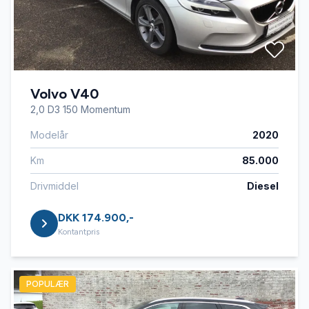
Volvo V40
2,0 D3 150 Momentum
Modelår
2020
Km
85.000
Drivmiddel
Diesel
DKK 174.900,-
Kontantpris
POPULÆR