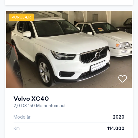
POPULÆR
Volvo XC40
2,0 D3 150 Momentum aut.
Modelår
2020
Km
114.000