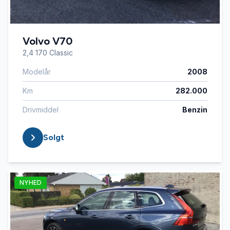
Volvo V70
2,4 170 Classic
Modelår
2008
Km
282.000
Drivmiddel
Benzin
Solgt
NYHED