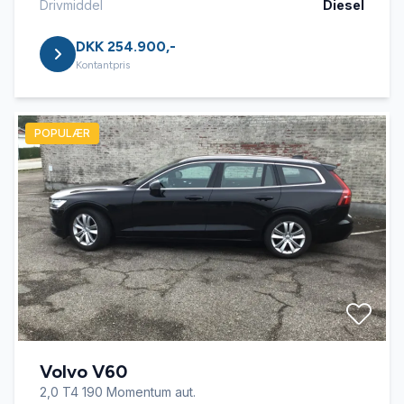
Drivmiddel
Diesel
DKK 254.900,-
Kontantpris
POPULÆR
Volvo V60
2,0 T4 190 Momentum aut.