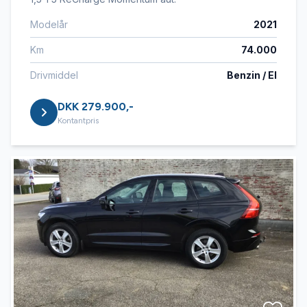
Modelår
2021
Km
74.000
Drivmiddel
Benzin / El
DKK 279.900,-
Kontantpris