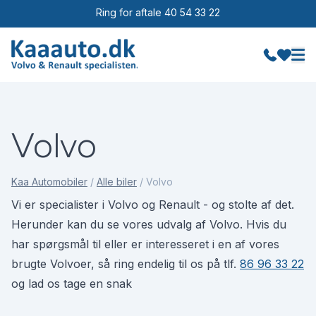
Ring for aftale 40 54 33 22
Volvo
Kaa Automobiler
/
Alle biler
/
Volvo
Vi er specialister i Volvo og Renault - og stolte af det.
Herunder kan du se vores udvalg af Volvo. Hvis du
har spørgsmål til eller er interesseret i en af vores
brugte Volvoer, så ring endelig til os på tlf.
86 96 33 22
og lad os tage en snak