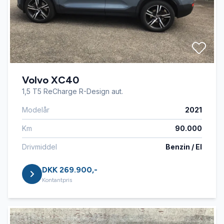
Volvo XC40
1,5 T5 ReCharge R-Design aut.
Modelår
2021
Km
90.000
Drivmiddel
Benzin / El
DKK 269.900,-
Kontantpris