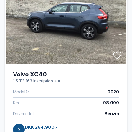
Volvo XC40
1,5 T3 163 Inscription aut.
Modelår
2020
Km
98.000
Drivmiddel
Benzin
DKK 264.900,-