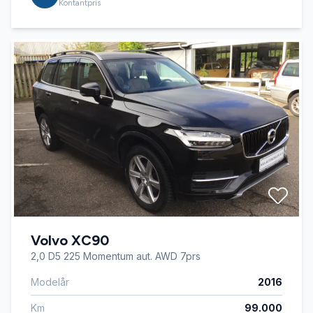
Kontantpris
Volvo XC90
2,0 D5 225 Momentum aut. AWD 7prs
Modelår
2016
Km
99.000