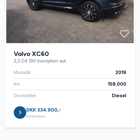
Volvo XC60
2,0 D4 190 Inscription aut.
Modelår
2019
Km
158.000
Drivmiddel
Diesel
DKK 334.900,-
Kontantpris