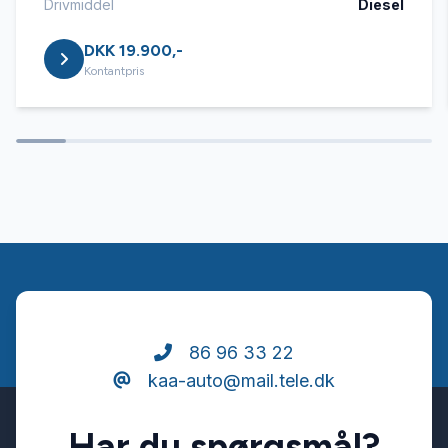
Drivmiddel
Diesel
DKK 19.900,-
Kontantpris
86 96 33 22
kaa-auto@mail.tele.dk
Har du spørgsmål?