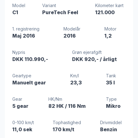
Model
Variant
Kilometer kørt
C1
PureTech Feel
121.000
1. registrering
Modelår
Motor
Maj 2016
2016
1,2
Nypris
Grøn ejerafgift
DKK 110.990,-
DKK 920,-
/ årligt
Geartype
Km/l
Tank
Manuelt gear
23,3
35 l
Gear
HK/Nm
Type
5 gear
82 HK
/ 116 Nm
Mikro
0-100 km/t
Tophastighed
Drivmiddel
11,0 sek
170 km/t
Benzin